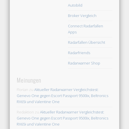
Autobild
Broker Vergleich
Connect Radarfallen
Apps
Radarfallen Übersicht
Radarfriends
Radarwarner Shop
Meinungen
Florian
zu
Aktueller Radarwarner Vergleichstest:
Genevo One gegen Escort Passport 9500ix, Beltronics
RX65i und Valentine One
Redaktion
zu
Aktueller Radarwarner Vergleichstest:
Genevo One gegen Escort Passport 9500ix, Beltronics
RX65i und Valentine One