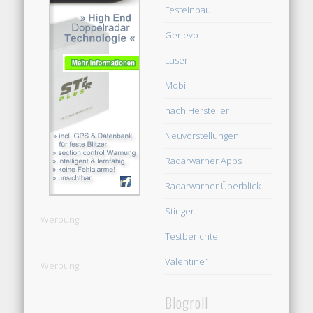
Festeinbau
Genevo
Laser
Mobil
nach Hersteller
Neuvorstellungen
Radarwarner Apps
Radarwarner Überblick
Stinger
Werbung
Testberichte
Valentine1
Werbung
Blogroll