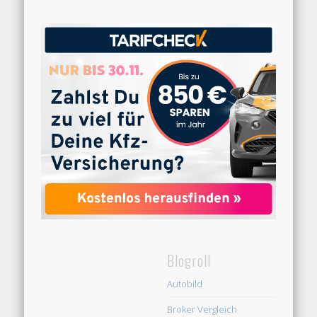
Blogroll
Autobild
Broker Vergleich