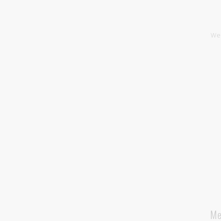
We
Me