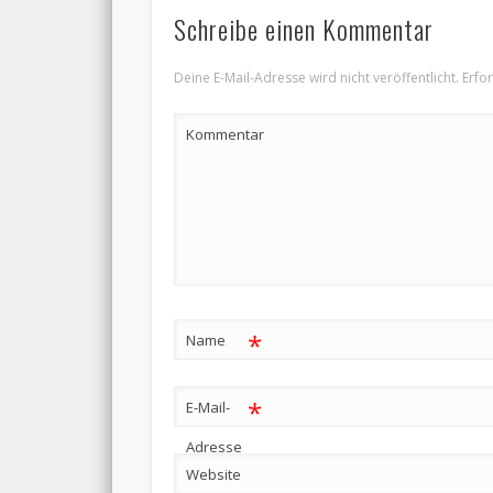
Schreibe einen Kommentar
Deine E-Mail-Adresse wird nicht veröffentlicht.
Erfor
Kommentar
*
Name
*
E-Mail-
Adresse
Website