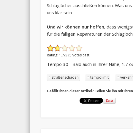
Schlaglöcher auschließen können. Was uns
uns klar sein.
Und wir können nur hoffen,
dass wenigst
für die fälligen Reparaturen der Schlaglö
Rating: 1.7/
5
(5 votes cast)
Tempo 30 - Bald auch in Ihrer Nähe
,
1.7
ou
straßenschäden
tempolimit
verkehr
Gefällt Ihnen dieser Artikel? Teilen Sie ihn mit Ihre