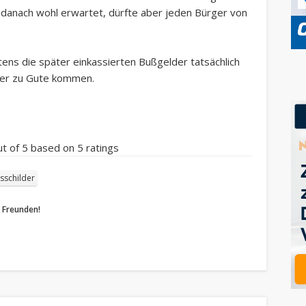
 danach wohl erwartet, dürfte aber jeden Bürger von
ens die später einkassierten Bußgelder tatsächlich
cher zu Gute kommen.
t of
5
based on
5
ratings
sschilder
n Freunden!