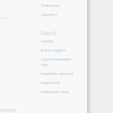
Testberichte
Valentine1
rbung
Blogroll
Autobild
Broker Vergleich
Connect Radarfallen
Apps
Radarfallen Übersicht
Radarfriends
Radarwarner Shop
inungen