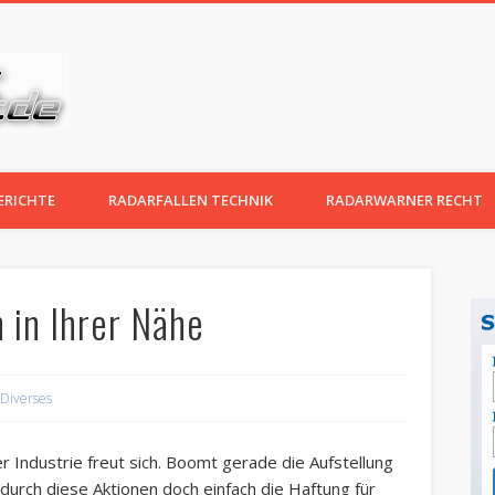
RADARWARNER TEST.DE
ERICHTE
RADARFALLEN TECHNIK
RADARWARNER RECHT
 in Ihrer Nähe
Diverses
r Industrie freut sich. Boomt gerade die Aufstellung
durch diese Aktionen doch einfach die Haftung für