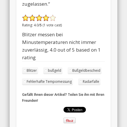
zugelassen.“
Rating: 4.0/
5
(1 vote cast)
Blitzer messen bei
Minustemperaturen nicht immer
zuverlässig
,
4.0
out of
5
based on
1
rating
Blitzer
bußgeld
Bußgeldbescheid
Fehlerhafte Tempomessung
Radarfalle
Gefällt Ihnen dieser Artikel? Teilen Sie ihn mit Ihren
Freunden!