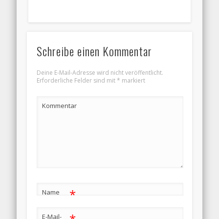
Schreibe einen Kommentar
Deine E-Mail-Adresse wird nicht veröffentlicht.
Erforderliche Felder sind mit
*
markiert
Kommentar
*
Name
*
E-Mail-