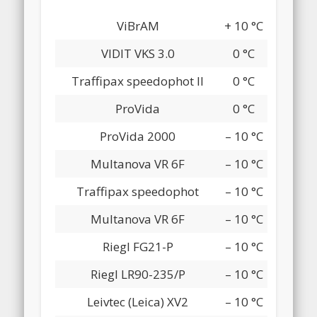
ViBrAM
+ 10 °C
VIDIT VKS 3.0
0 °C
Traffipax speedophot II
0 °C
ProVida
0 °C
ProVida 2000
– 10 °C
Multanova VR 6F
– 10 °C
Traffipax speedophot
– 10 °C
Multanova VR 6F
– 10 °C
Riegl FG21-P
– 10 °C
Riegl LR90-235/P
– 10 °C
Leivtec (Leica) XV2
– 10 °C