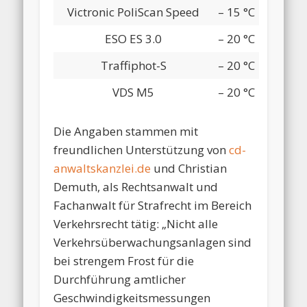
Victronic PoliScan Speed
– 15 °C
ESO ES 3.0
– 20 °C
Traffiphot-S
– 20 °C
VDS M5
– 20 °C
Die Angaben stammen mit
freundlichen Unterstützung von
cd-
anwaltskanzlei.de
und Christian
Demuth, als Rechtsanwalt und
Fachanwalt für Strafrecht im Bereich
Verkehrsrecht tätig: „Nicht alle
Verkehrsüberwachungsanlagen sind
bei strengem Frost für die
Durchführung amtlicher
Geschwindigkeitsmessungen