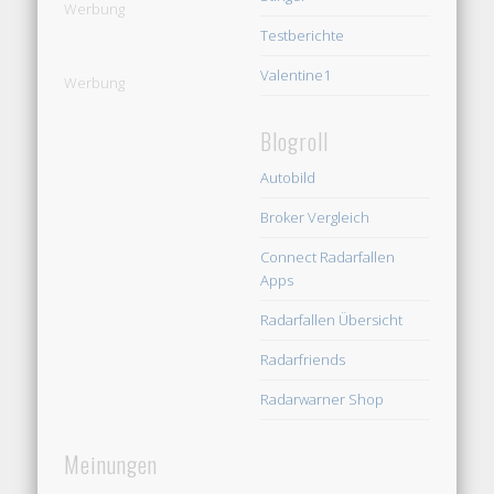
Werbung
Testberichte
Valentine1
Werbung
Blogroll
Autobild
Broker Vergleich
Connect Radarfallen
Apps
Radarfallen Übersicht
Radarfriends
Radarwarner Shop
Meinungen