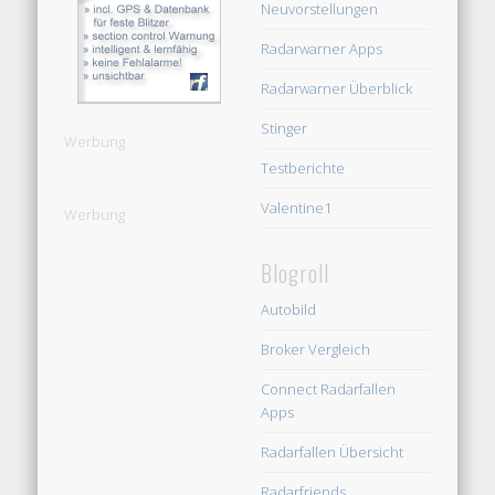
Neuvorstellungen
Radarwarner Apps
Radarwarner Überblick
Stinger
Werbung
Testberichte
Valentine1
Werbung
Blogroll
Autobild
Broker Vergleich
Connect Radarfallen
Apps
Radarfallen Übersicht
Radarfriends