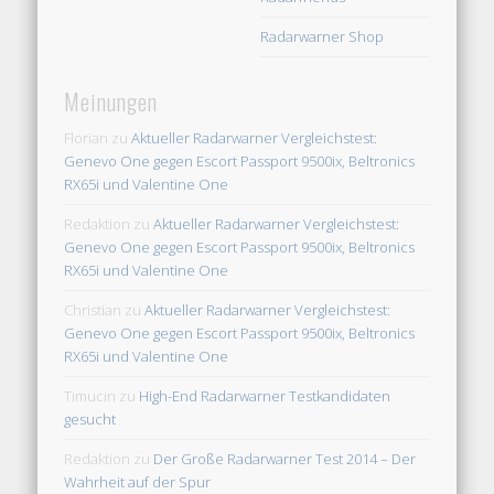
Radarwarner Shop
Meinungen
Florian
zu
Aktueller Radarwarner Vergleichstest:
Genevo One gegen Escort Passport 9500ix, Beltronics
RX65i und Valentine One
Redaktion
zu
Aktueller Radarwarner Vergleichstest:
Genevo One gegen Escort Passport 9500ix, Beltronics
RX65i und Valentine One
Christian
zu
Aktueller Radarwarner Vergleichstest:
Genevo One gegen Escort Passport 9500ix, Beltronics
RX65i und Valentine One
Timucin
zu
High-End Radarwarner Testkandidaten
gesucht
Redaktion
zu
Der Große Radarwarner Test 2014 – Der
Wahrheit auf der Spur