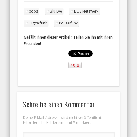
bdos
Blu Eye
BOS Netzwerk
Digitalfunk
Polizeifunk
Gefällt Ihnen dieser Artikel? Teilen Sie ihn mit Ihren
Freunden!
Schreibe einen Kommentar
Deine E-Mail-Adresse wird nicht veröffentlicht.
Erforderliche Felder sind mit
*
markiert