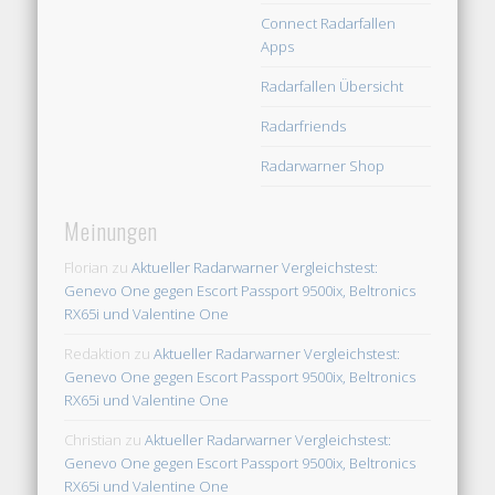
Connect Radarfallen
Apps
Radarfallen Übersicht
Radarfriends
Radarwarner Shop
Meinungen
Florian
zu
Aktueller Radarwarner Vergleichstest:
Genevo One gegen Escort Passport 9500ix, Beltronics
RX65i und Valentine One
Redaktion
zu
Aktueller Radarwarner Vergleichstest:
Genevo One gegen Escort Passport 9500ix, Beltronics
RX65i und Valentine One
Christian
zu
Aktueller Radarwarner Vergleichstest:
Genevo One gegen Escort Passport 9500ix, Beltronics
RX65i und Valentine One