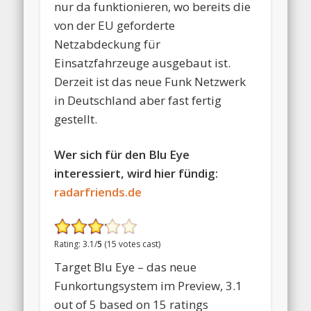
nur da funktionieren, wo bereits die
von der EU geforderte
Netzabdeckung für
Einsatzfahrzeuge ausgebaut ist.
Derzeit ist das neue Funk Netzwerk
in Deutschland aber fast fertig
gestellt.
Wer sich für den Blu Eye
interessiert, wird hier fündig:
radarfriends.de
Rating: 3.1/
5
(15 votes cast)
Target Blu Eye – das neue
Funkortungsystem im Preview
,
3.1
out of
5
based on
15
ratings