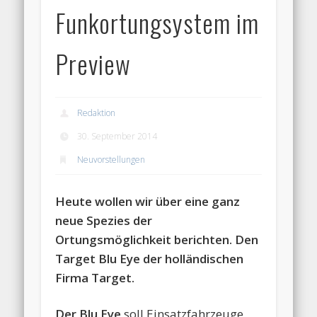
Funkortungsystem im
Preview
Redaktion
30. September 2014
Neuvorstellungen
Heute wollen wir über eine ganz
neue Spezies der
Ortungsmöglichkeit berichten. Den
Target Blu Eye der holländischen
Firma Target.
Der Blu Eye
soll Einsatzfahrzeuge,