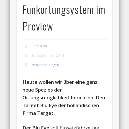
Funkortungsystem im
Preview
Redaktion
30. September 2014
Neuvorstellungen
Heute wollen wir über eine ganz
neue Spezies der
Ortungsmöglichkeit berichten. Den
Target Blu Eye der holländischen
Firma Target.
Der Blu Eye
soll Einsatzfahrzeuge,