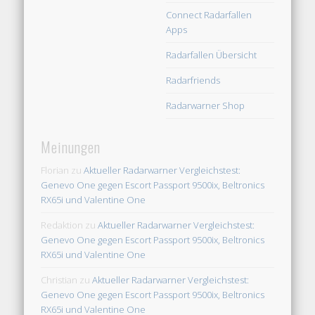
Connect Radarfallen
Apps
Radarfallen Übersicht
Radarfriends
Radarwarner Shop
Meinungen
Florian
zu
Aktueller Radarwarner Vergleichstest:
Genevo One gegen Escort Passport 9500ix, Beltronics
RX65i und Valentine One
Redaktion
zu
Aktueller Radarwarner Vergleichstest:
Genevo One gegen Escort Passport 9500ix, Beltronics
RX65i und Valentine One
Christian
zu
Aktueller Radarwarner Vergleichstest:
Genevo One gegen Escort Passport 9500ix, Beltronics
RX65i und Valentine One