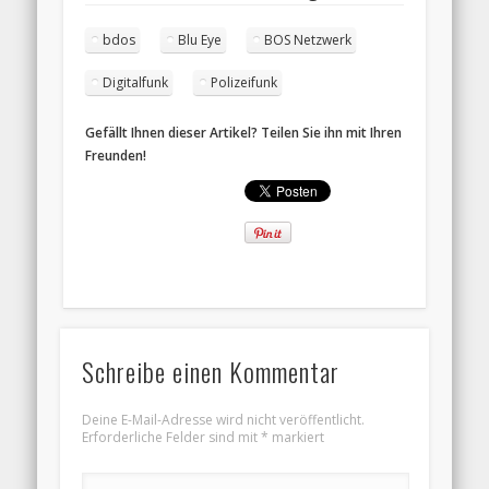
bdos
Blu Eye
BOS Netzwerk
Digitalfunk
Polizeifunk
Gefällt Ihnen dieser Artikel? Teilen Sie ihn mit Ihren
Freunden!
Schreibe einen Kommentar
Deine E-Mail-Adresse wird nicht veröffentlicht.
Erforderliche Felder sind mit
*
markiert