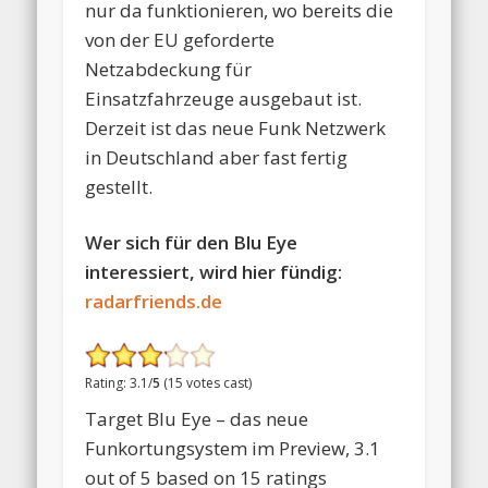
nur da funktionieren, wo bereits die
von der EU geforderte
Netzabdeckung für
Einsatzfahrzeuge ausgebaut ist.
Derzeit ist das neue Funk Netzwerk
in Deutschland aber fast fertig
gestellt.
Wer sich für den Blu Eye
interessiert, wird hier fündig:
radarfriends.de
Rating: 3.1/
5
(15 votes cast)
Target Blu Eye – das neue
Funkortungsystem im Preview
,
3.1
out of
5
based on
15
ratings