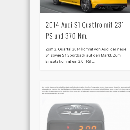
2014 Audi S1 Quattro mit 231
PS und 370 Nm.
Zum 2. Quartal 2014 kommt von Audi der neue
S1 sowie S1 Sportback auf den Markt. Zum
Einsatz kommt ein 2.0 TFSI …