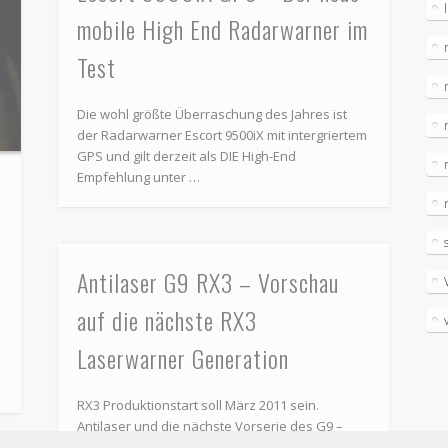
mobile High End Radarwarner im
Test
Die wohl größte Überraschung des Jahres ist
der Radarwarner Escort 9500iX mit intergriertem
GPS und gilt derzeit als DIE High-End
Empfehlung unter …
Antilaser G9 RX3 – Vorschau
auf die nächste RX3
Laserwarner Generation
RX3 Produktionstart soll März 2011 sein.
Antilaser und die nächste Vorserie des G9 –
Antilaser hat bereits jetzt einen kleinen Ausblick