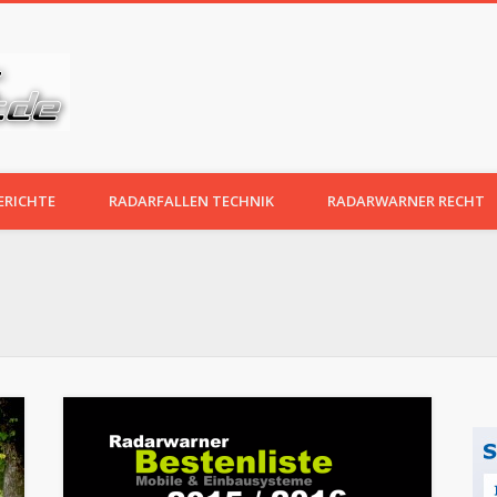
RADARWARNER TEST.DE
ERICHTE
RADARFALLEN TECHNIK
RADARWARNER RECHT