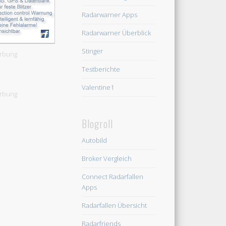
Radarwarner Apps
Radarwarner Überblick
Stinger
rbung
Testberichte
Valentine1
rbung
Blogroll
Autobild
Broker Vergleich
Connect Radarfallen
Apps
Radarfallen Übersicht
Radarfriends