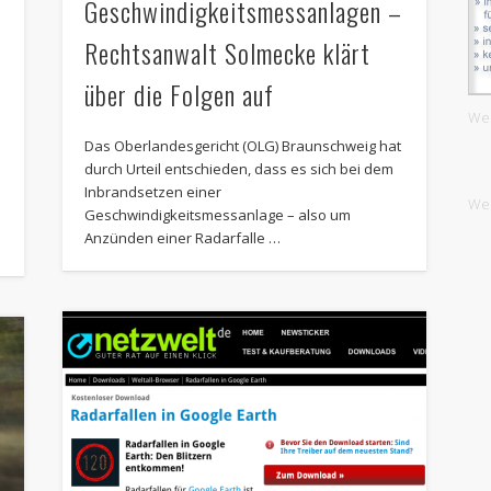
Geschwindigkeitsmessanlagen –
Rechtsanwalt Solmecke klärt
über die Folgen auf
We
Das Oberlandesgericht (OLG) Braunschweig hat
durch Urteil entschieden, dass es sich bei dem
Inbrandsetzen einer
We
Geschwindigkeitsmessanlage – also um
Anzünden einer Radarfalle …