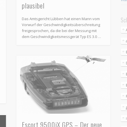
plausibel
Sc
Das Amtsgericht Lübben hat einen Mann vom
Vorwurf der Geschwindigkeitsüberschreitung
freigesprochen, da die bei der Messung mit
dem Geschwindigkeitsmessgerät Typ ES 3.0 …
Escort 9500iX GPS – Der neue