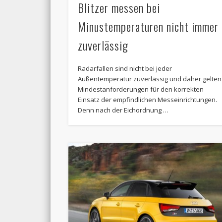
Blitzer messen bei
Minustemperaturen nicht immer
zuverlässig
Radarfallen sind nicht bei jeder
Außentemperatur zuverlässig und daher gelten
Mindestanforderungen für den korrekten
Einsatz der empfindlichen Messeinrichtungen.
Denn nach der Eichordnung …