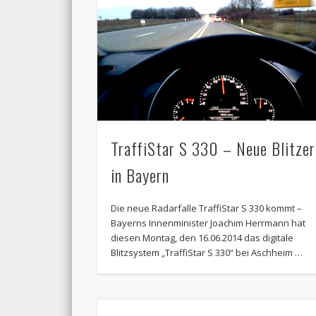
TraffiStar S 330 – Neue Blitzer
in Bayern
Die neue Radarfalle TraffiStar S 330 kommt –
Bayerns Innenminister Joachim Herrmann hat
diesen Montag, den 16.06.2014 das digitale
Blitzsystem „TraffiStar S 330“ bei Aschheim …